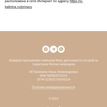
расположена в сети Интернет по адресу
https://o-
kalinina.ru/privacy
.
Instagram принадлежит компании Meta, деятельность которой на
территории России запрещена
ИП Калинина Ольга Александровна
ИНН 564903375578
ОГРН 323632700035104
Политика конфиденциальности
© 2024